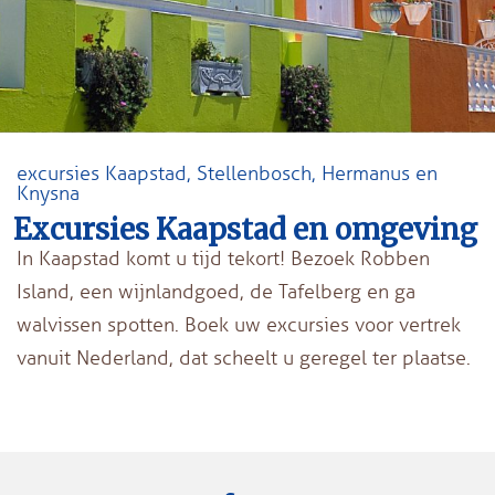
excursies Kaapstad, Stellenbosch, Hermanus en
Knysna
Excursies Kaapstad en omgeving
In Kaapstad komt u tijd tekort! Bezoek Robben
Island, een wijnlandgoed, de Tafelberg en ga
walvissen spotten. Boek uw excursies voor vertrek
vanuit Nederland, dat scheelt u geregel ter plaatse.