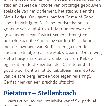
stad en beleef de historie van prachtige gebouwen
zoals die van het parlement, het stadhuis en the
Slave Lodge. Ook gaat u het fort Castle of Good
Hope bezichtigen. Dit is het oudste koloniaal
gebouw van Zuid-Afrika. U leert meer over de
geschiedenis van District Six en u brengt een
bezoekje aan the Company Garden. Maak kennis
met de inwoners van Bo-Kaap en ga over de
kasseien straatjes naar de Malay Quarter. Onderweg
ziet u huisjes in allerlei vrolijke kleuren. Kijk uw
ogen uit bij de diamantsnijder. Schitterend! Bij
goed weer kunt u met de kabelbaan naar de top
van de Tafelberg (entree voor eigen rekening).
Geniet hier van een prachtig uitzicht!
Fietstour – Stellenbosch
U vertrekt op uw mountainbike vanaf Skilpadvlei