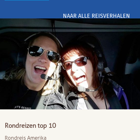
NAAR ALLE REISVERHALEN
Rondreizen top 10
Rondreis Amerika