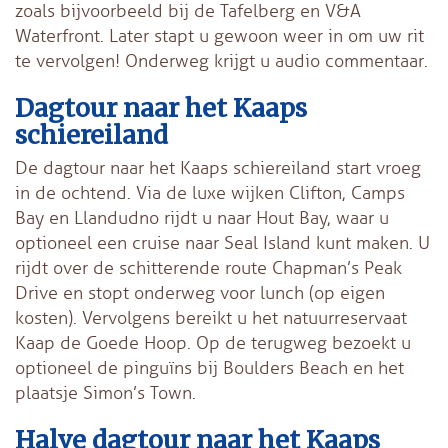
zoals bijvoorbeeld bij de Tafelberg en V&A
Waterfront. Later stapt u gewoon weer in om uw rit
te vervolgen! Onderweg krijgt u audio commentaar.
Dagtour naar het Kaaps
schiereiland
De dagtour naar het Kaaps schiereiland start vroeg
in de ochtend. Via de luxe wijken Clifton, Camps
Bay en Llandudno rijdt u naar Hout Bay, waar u
optioneel een cruise naar Seal Island kunt maken. U
rijdt over de schitterende route Chapman’s Peak
Drive en stopt onderweg voor lunch (op eigen
kosten). Vervolgens bereikt u het natuurreservaat
Kaap de Goede Hoop. Op de terugweg bezoekt u
optioneel de pinguïns bij Boulders Beach en het
plaatsje Simon’s Town.
Halve dagtour naar het Kaaps