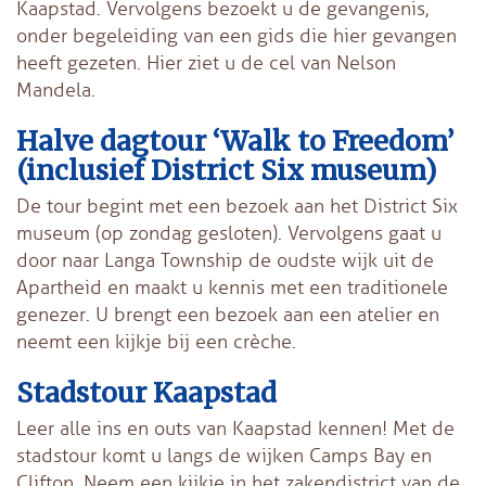
Kaapstad. Vervolgens bezoekt u de gevangenis,
onder begeleiding van een gids die hier gevangen
heeft gezeten. Hier ziet u de cel van Nelson
Mandela.
Halve dagtour ‘Walk to Freedom’
(inclusief District Six museum)
De tour begint met een bezoek aan het District Six
museum (op zondag gesloten). Vervolgens gaat u
door naar Langa Township de oudste wijk uit de
Apartheid en maakt u kennis met een traditionele
genezer. U brengt een bezoek aan een atelier en
neemt een kijkje bij een crèche.
Stadstour Kaapstad
Leer alle ins en outs van Kaapstad kennen! Met de
stadstour komt u langs de wijken Camps Bay en
Clifton. Neem een kijkje in het zakendistrict van de