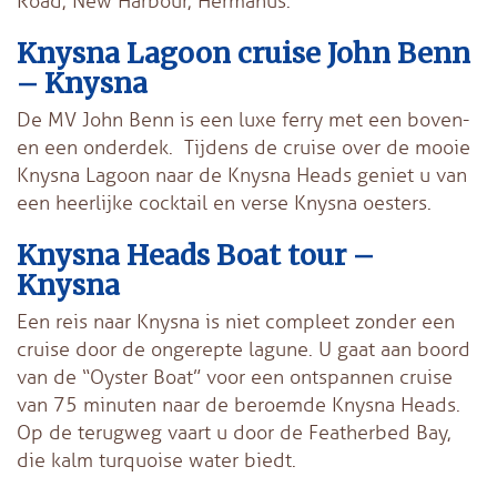
Road, New Harbour, Hermanus.
Knysna Lagoon cruise John Benn
– Knysna
De MV John Benn is een luxe ferry met een boven-
en een onderdek. Tijdens de cruise over de mooie
Knysna Lagoon naar de Knysna Heads geniet u van
een heerlijke cocktail en verse Knysna oesters.
Knysna Heads Boat tour –
Knysna
Een reis naar Knysna is niet compleet zonder een
cruise door de ongerepte lagune. U gaat aan boord
van de “Oyster Boat” voor een ontspannen cruise
van 75 minuten naar de beroemde Knysna Heads.
Op de terugweg vaart u door de Featherbed Bay,
die kalm turquoise water biedt.