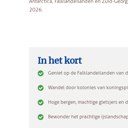
Antarctica, Falklandeilanden en Zuid-Georg
2026.
In het kort
Geniet op de Falklandeilanden van d
Wandel door kolonies van koningspi
Hoge bergen, machtige gletsjers en d
Bewonder het prachtige ijslandschap