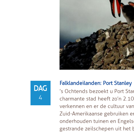
Falklandeilanden: Port Stanley
DAG
’s Ochtends bezoekt u Port Sta
4
charmante stad heeft zo’n 2.100
verkennen en er de cultuur van
Zuid-Amerikaanse gebruiken en
onderhouden tuinen en Engelse
gestrande zeilschepen uit het b