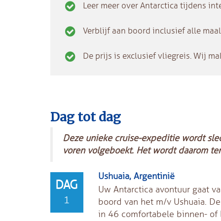
Leer meer over Antarctica tijdens in
Verblijf aan boord inclusief alle maa
De prijs is exclusief vliegreis. Wij 
Dag tot dag
Deze unieke cruise-expeditie wordt slec
voren volgeboekt. Het wordt daarom ten
Ushuaia, Argentinië
DAG
Uw Antarctica avontuur gaat va
1
boord van het m/v Ushuaia. D
in 46 comfortabele binnen- of 