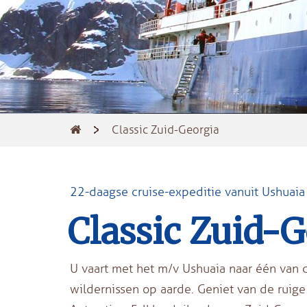
Classic Zuid-Georgia
22-daagse cruise-expeditie vanuit Ushuaia
Classic Zuid-
U vaart met het m/v Ushuaia naar één van d
wildernissen op aarde. Geniet van de ruig