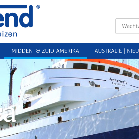
MIDDEN- & ZUID-AMERIKA
AUSTRALIË | NIE
ca