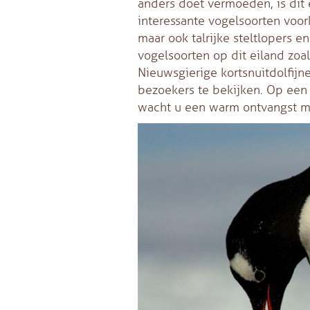
anders doet vermoeden, is dit 
interessante vogelsoorten voor
maar ook talrijke steltlopers 
vogelsoorten op dit eiland zoa
Nieuwsgierige kortsnuitdolfijn
bezoekers te bekijken. Op een
wacht u een warm ontvangst me