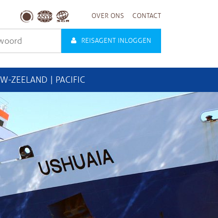
OVER ONS
CONTACT
REISAGENT INLOGGEN
UW-ZEELAND | PACIFIC