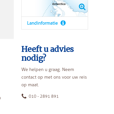
Landinformatie
Heeft u advies
nodig?
We helpen u graag. Neem
contact op met ons voor uw reis
op maat.
010 - 2891 891
n