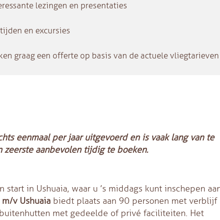
teressante lezingen en presentaties
ltijden en excursies
maken graag een offerte op basis van de actuele vliegtarieven
hts eenmaal per jaar uitgevoerd en is vaak lang van te
 zeerste aanbevolen tijdig te boeken.
n start in Ushuaia, waar u ’s middags kunt inschepen aa
e
m/v Ushuaia
biedt plaats aan 90 personen met verblijf
buitenhutten met gedeelde of privé faciliteiten. Het