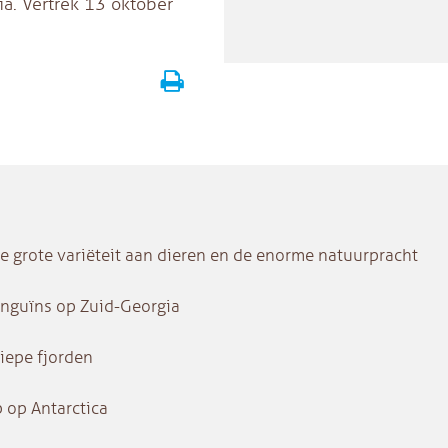
ia. Vertrek 13 oktober
e grote variëteit aan dieren en de enorme natuurpracht
nguïns op Zuid-Georgia
iepe fjorden
 op Antarctica