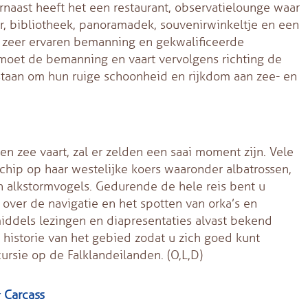
rnaast heeft het een restaurant, observatielounge waar
, bibliotheek, panoramadek, souvenirwinkeltje en een
s zeer ervaren bemanning en gekwalificeerde
tmoet de bemanning en vaart vervolgens richting de
staan om hun ruige schoonheid en rijkdom aan zee- en
 zee vaart, zal er zelden een saai moment zijn. Vele
chip op haar westelijke koers waaronder albatrossen,
n alkstormvogels. Gedurende de hele reis bent u
over de navigatie en het spotten van orka’s en
iddels lezingen en diapresentaties alvast bekend
 historie van het gebied zodat u zich goed kunt
rsie op de Falklandeilanden. (O,L,D)
 Carcass