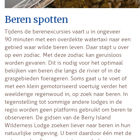
Beren spotten
Tijdens de berenexcursies vaart u in ongeveer
90 minuten met een overdekte watertaxi naar een
gebied waar wilde beren leven. Daar stapt u over
op een zodiac. Met deze zodiac kan geruisloos
worden gevaren. Dit is nodig voor het optimaal
bekijken van beren die langs de rivier of in de
grasgebieden foerageren. Soms gaat u te voet of
met een klein gemotoriseerd voertuig verder het
weelderige regenwoud in, op zoek naar beren. In
tegenstelling tot sommige andere lodges in de
regio worden geen platforms gebruikt om beren te
observeren. De gidsen van de Berry Island
Wilderness Lodge zoeken liever naar beren in hun
natuurlijke omgeving. U bent daardoor één met de