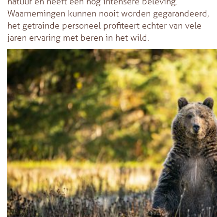
natuur en heeft een nog intensere beleving.
Waarnemingen kunnen nooit worden gegarandeerd,
het getrainde personeel profiteert echter van vele
jaren ervaring met beren in het wild.