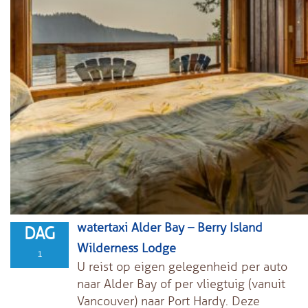
watertaxi Alder Bay – Berry Island
DAG
Wilderness Lodge
1
U reist op eigen gelegenheid per auto
naar Alder Bay of per vliegtuig (vanuit
Vancouver) naar Port Hardy. Deze