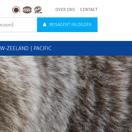
OVER ONS
CONTACT
REISAGENT INLOGGEN
UW-ZEELAND | PACIFIC