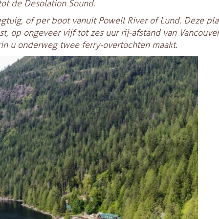
 tot de Desolation Sound.
gtuig, of per boot vanuit Powell River of Lund. Deze pl
, op ongeveer vijf tot zes uur rij-afstand van Vancouver.
arin u onderweg twee ferry-overtochten maakt.