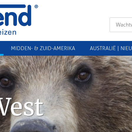
MIDDEN- & ZUID-AMERIKA
AUSTRALIË | NIE
West