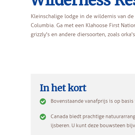
Wilderness Re
Kleinschalige lodge in de wildernis van de 
Columbia. Ga met een Klahoose First Natio
grizzly's en andere diersoorten, zoals orka's
In het kort
Bovenstaande vanafprijs is op basi
Canada biedt prachtige natuurarrang
ijsberen. U kunt deze bouwsteen bij