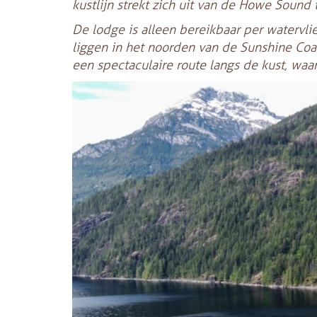
kustlijn strekt zich uit van de Howe Sound
De lodge is alleen bereikbaar per watervlie
liggen in het noorden van de Sunshine Coast
een spectaculaire route langs de kust, wa