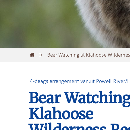
Bear Watching at Klahoose Wildernes
4-daags arrangement vanuit Powell River/
Bear Watching
Klahoose