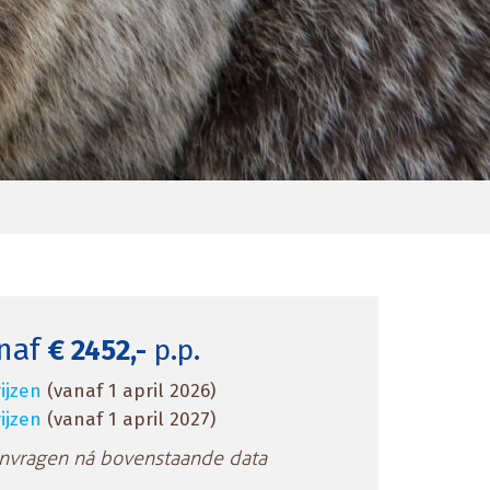
naf
€ 2452,-
p.p.
ijzen
(vanaf 1 april 2026)
ijzen
(vanaf 1 april 2027)
anvragen ná bovenstaande data