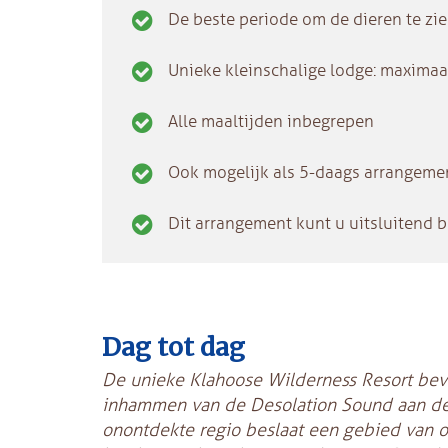
De beste periode om de dieren te zi
Unieke kleinschalige lodge: maximaa
Alle maaltijden inbegrepen
Ook mogelijk als 5-daags arrangement
Dit arrangement kunt u uitsluitend 
Dag tot dag
De unieke Klahoose Wilderness Resort bevi
inhammen van de Desolation Sound a
an de
onontdekte regio beslaat een gebied van o