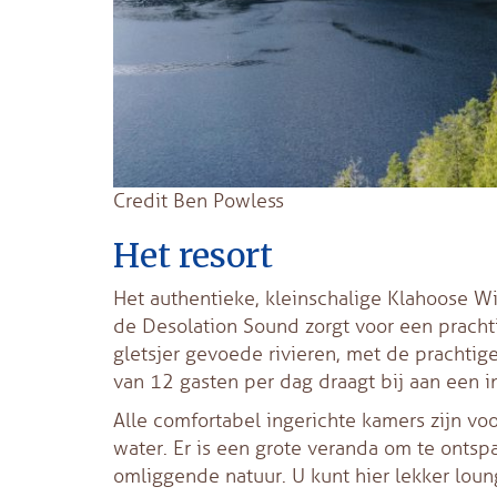
Credit Ben Powless
Het resort
Het authentieke, kleinschalige Klahoose Wi
de Desolation Sound zorgt voor een prachtig
gletsjer gevoede rivieren, met de prachti
van 12 gasten per dag draagt bij aan een i
Alle comfortabel ingerichte kamers zijn vo
water. Er is een grote veranda om te ontsp
omliggende natuur. U kunt hier lekker lo