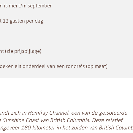
en is mei t/m september
l 12 gasten per dag
 (zie prijsbijlage)
boeken als onderdeel van een rondreis (op maat)
ndt zich in Homfray Channel, een van de geïsoleerde
 Sunshine Coast van British Columbia. Deze relatief
ngeveer 180 kilometer in het zuiden van British Columb