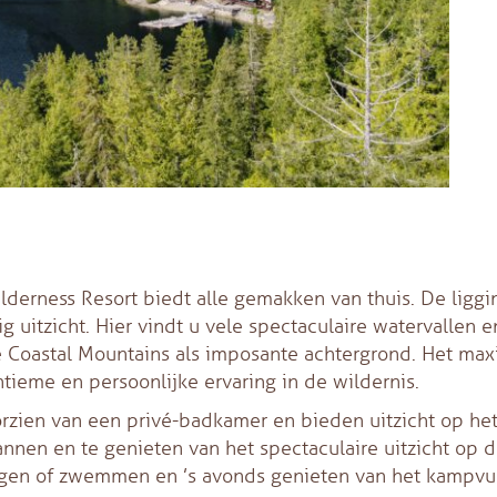
lderness Resort biedt alle gemakken van thuis. De liggi
 uitzicht. Hier vindt u vele spectaculaire watervallen e
ge Coastal Mountains als imposante achtergrond. Het m
ntieme en persoonlijke ervaring in de wildernis.
orzien van een privé-badkamer en bieden uitzicht op he
annen en te genieten van het spectaculaire uitzicht op 
ungen of zwemmen en ’s avonds genieten van het kampvu