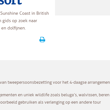
sort
Sunshine Coast in British
n gids op zoek naar
 en dolfijnen.
s van tweepersoonsbezetting voor het 4-daagse arrangemen
ementen en uniek wildlife zoals beluga’s, walvissen, beren
voorbeeld gebruiken als verlenging op een andere tour