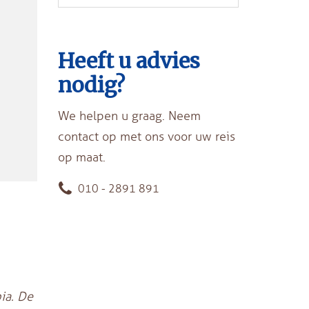
Heeft u advies
nodig?
We helpen u graag. Neem
contact op met ons voor uw reis
op maat.
010 - 2891 891
ia. De