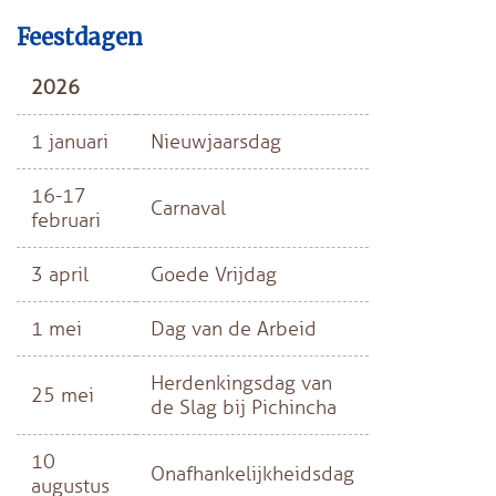
Feestdagen
2026
1 januari
Nieuwjaarsdag
16-17
Carnaval
februari
3 april
Goede Vrijdag
1 mei
Dag van de Arbeid
Herdenkingsdag van
25 mei
de Slag bij Pichincha
10
Onafhankelijkheidsdag
augustus