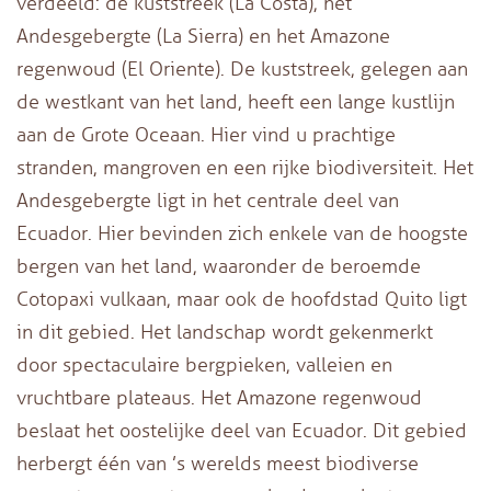
verdeeld: de kuststreek (La Costa), het
Andesgebergte (La Sierra) en het Amazone
regenwoud (El Oriente). De kuststreek, gelegen aan
de westkant van het land, heeft een lange kustlijn
aan de Grote Oceaan. Hier vind u prachtige
stranden, mangroven en een rijke biodiversiteit. Het
Andesgebergte ligt in het centrale deel van
Ecuador. Hier bevinden zich enkele van de hoogste
bergen van het land, waaronder de beroemde
Cotopaxi vulkaan, maar ook de hoofdstad Quito ligt
in dit gebied. Het landschap wordt gekenmerkt
door spectaculaire bergpieken, valleien en
vruchtbare plateaus. Het Amazone regenwoud
beslaat het oostelijke deel van Ecuador. Dit gebied
herbergt één van ’s werelds meest biodiverse