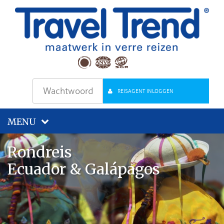
REISAGENT INLOGGEN
MENU
Rondreis
Ecuador & Galápagos