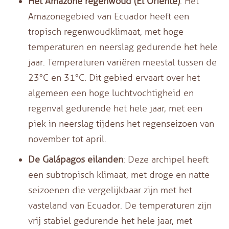
Het Amazone regenwoud (El Oriente)
: Het
Amazonegebied van Ecuador heeft een
tropisch regenwoudklimaat, met hoge
temperaturen en neerslag gedurende het hele
jaar. Temperaturen variëren meestal tussen de
23°C en 31°C. Dit gebied ervaart over het
algemeen een hoge luchtvochtigheid en
regenval gedurende het hele jaar, met een
piek in neerslag tijdens het regenseizoen van
november tot april.
De Galápagos eilanden
: Deze archipel heeft
een subtropisch klimaat, met droge en natte
seizoenen die vergelijkbaar zijn met het
vasteland van Ecuador. De temperaturen zijn
vrij stabiel gedurende het hele jaar, met