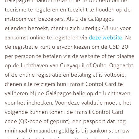
Galápagos Eilanden reizen. Het is bedoeld om het
toerisme te reguleren en toezicht te houden op de
instroom van bezoekers. Als u de Galápagos
eilanden bezoekt, dient u zich uiterlijk 48 uur voor
aankomst online te registeren via
deze website
. Na
de registratie kunt u ervoor kiezen om de USD 20
per persoon te betalen via de website of ter plaatse
op de luchthaven van Guayaquil of Quito. Ongeacht
of de online registratie en betaling al is voltooid,
dienen alle reizigers hun Transit Control Card te
valideren bij de Galápagos balie op de luchthaven
voor het inchecken. Voor deze validatie moet u het
volgende kunnen tonen: de Transit Control Card
code (QR-code of geprint), een paspoort dat nog
minimaal 6 maanden geldig is bij aankomst en uw