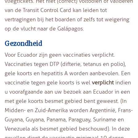
vliegtickets. Het niet (correct) voltooien of valideren
van de Transit Control Card kan leiden tot
vertragingen bij het boarden of zelfs tot weigering
op de vlucht naar de Galápagos.
Gezondheid
Voor Ecuador zijn geen vaccinaties verplicht.
Vaccinaties tegen DTP (difterie, tetanus en polio),
gele koorts en hepatitis A worden aanbevolen. Een
vaccinatie tegen gele koorts is wel
verplicht
indien
u voorafgaande aan uw bezoek aan Ecuador in een
met gele koorts besmet gebied bent geweest. (In
Midden- en Zuid-Amerika worden Argentinië, Frans-
Guyana, Guyana, Panama, Paraguay, Suriname en
Venezuela als besmet gebied beschouwd). In deze
gevallen dient de vaccinatie minimaal 10 dagen