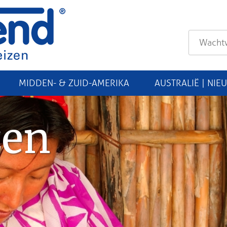
MIDDEN- & ZUID-AMERIKA
AUSTRALIË | NIE
zen