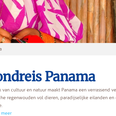
a
ondreis Panama
 van cultuur en natuur maakt Panama een verrassend ve
che regenwouden vol dieren, paradijselijke eilanden e
e.
 meer