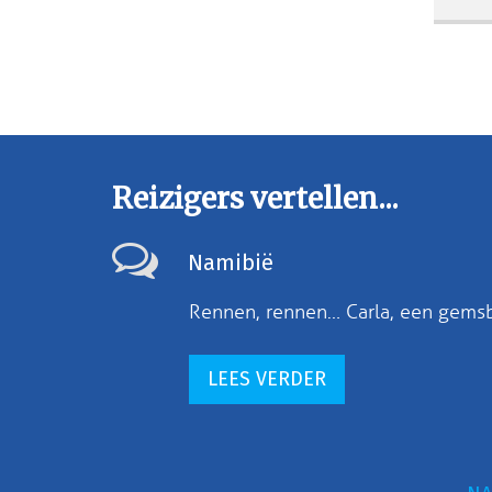
Reizigers vertellen...
Namibië
Rennen, rennen… Carla, een gemsb
LEES VERDER