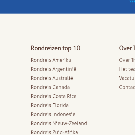
NA
Rondreizen top 10
Over 
Rondreis Amerika
Over T
Rondreis Argentinië
Het te
Rondreis Australië
Vacatu
Rondreis Canada
Contac
Rondreis Costa Rica
Rondreis Florida
Rondreis Indonesië
Rondreis Nieuw-Zeeland
Rondreis Zuid-Afrika