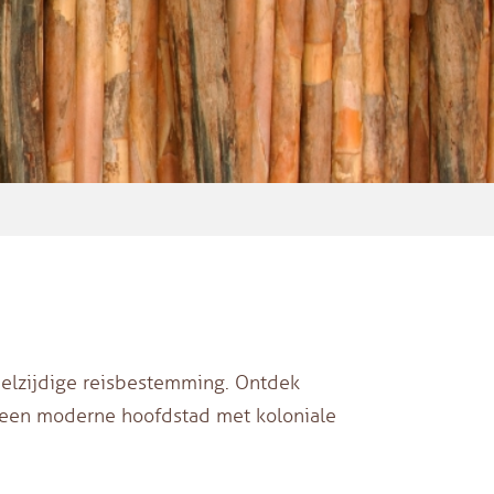
elzijdige reisbestemming. Ontdek
n een moderne hoofdstad met koloniale