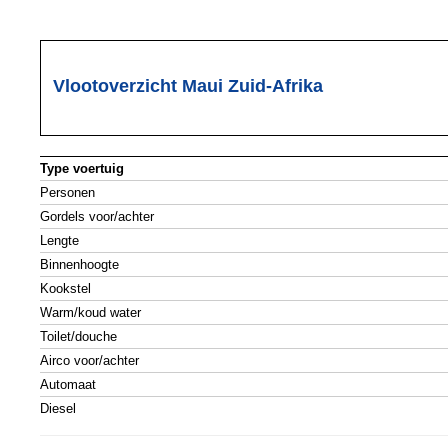
Vlootoverzicht Maui Zuid-Afrika
Type voertuig
Personen
Gordels voor/achter
Lengte
Binnenhoogte
Kookstel
Warm/koud water
Toilet/douche
Airco voor/achter
Automaat
Diesel