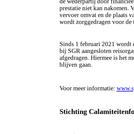
de wederpartij door financi
prestatie niet kan nakomen. 
vervoer omvat en de plaats va
wordt zorggedragen voor de t
Sinds 1 februari 2021 wordt e
bij SGR aangesloten reisorga
afgedragen. Hiermee is het m
blijven gaan.
Voor meer informatie:
www.sg
Stichting Calamiteitenf