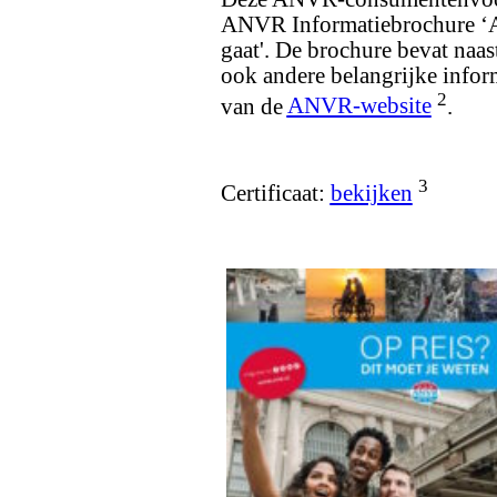
ANVR Informatiebrochure ‘All
gaat'. De brochure bevat n
ook andere belangrijke info
2
van de
ANVR-website
.
3
Certificaat:
bekijken