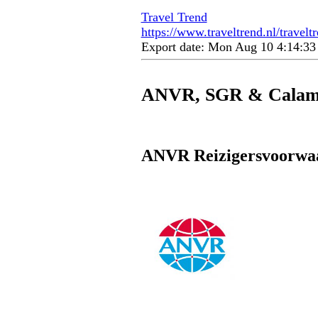
Travel Trend
https://www.traveltrend.nl/travelt
Export date: Mon Aug 10 4:14:3
ANVR, SGR & Calami
ANVR Reizigersvoorwa