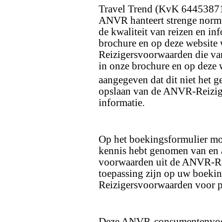
Travel Trend (KvK 64453871
ANVR hanteert strenge norme
de kwaliteit van reizen en in
brochure en op deze websit
Reizigersvoorwaarden die van
in onze brochure en op deze w
aangegeven dat dit niet het g
opslaan van de ANVR-Reizige
informatie.
Op het boekingsformulier mo
kennis hebt genomen van en 
voorwaarden uit de ANVR-Re
toepassing zijn op uw boeki
Reizigersvoorwaarden voor p
Deze ANVR-consumentenvoor