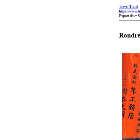
Travel Trend
https://www.t
Export date:
Rondrei