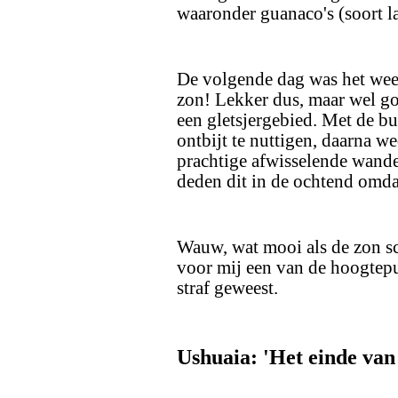
waaronder guanaco's (soort la
De volgende dag was het wee
zon! Lekker dus, maar wel go
een gletsjergebied. Met de bu
ontbijt te nuttigen, daarna w
prachtige afwisselende wand
deden dit in de ochtend omda
Wauw, wat mooi als de zon sc
voor mij een van de hoogtepu
straf geweest.
Ushuaia: 'Het einde van