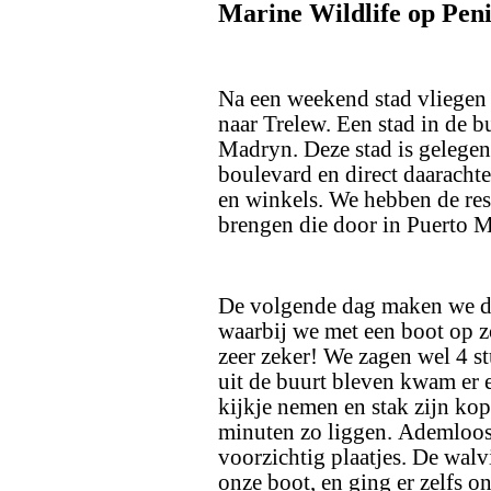
Marine Wildlife op Peni
Na een weekend stad vliegen
naar Trelew. Een stad in de b
Madryn. Deze stad is gelegen
boulevard en direct daarachter
en winkels. We hebben de rest
brengen die door in Puerto 
De volgende dag maken we de 
waarbij we met een boot op z
zeer zeker! We zagen wel 4 stu
uit de buurt bleven kwam er 
kijkje nemen en stak zijn kop 
minuten zo liggen. Ademloos
voorzichtig plaatjes. De walv
onze boot, en ging er zelfs o