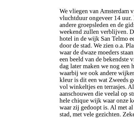
We vliegen van Amsterdam vi
vluchtduur ongeveer 14 uur
andere groepsleden en de gid
weekend zullen verblijven. 
hotel in de wijk San Telmo e
door de stad. We zien o.a. Pl
waar de dwaze moeders staan
een beeld van de bekendste v
dag later maken we nog een h
waarbij we ook andere wijke
kleur is dit een wat Zweeds ge
vol winkeltjes en terrasjes. A
aanschouwen die veelal op st
hele chique wijk waar onze 
waar zij gedoopt is. Al met 
stad, met vele gezichten. Ze