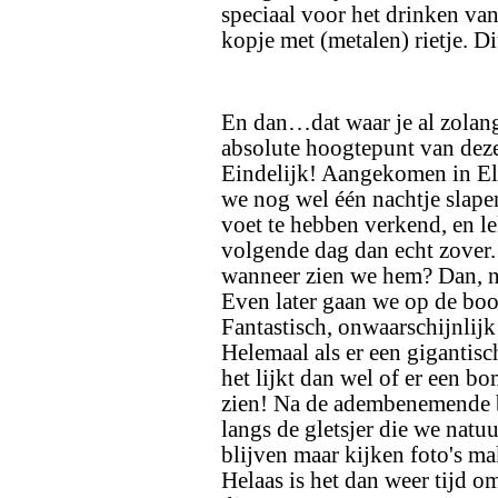
speciaal voor het drinken va
kopje met (metalen) rietje. Dit
En dan…dat waar je al zolang 
absolute hoogtepunt van deze 
Eindelijk! Aangekomen in El 
we nog wel één nachtje slapen
voet te hebben verkend, en le
volgende dag dan echt zover.
wanneer zien we hem? Dan, na 
Even later gaan we op de boot
Fantastisch, onwaarschijnlijk 
Helemaal als er een gigantisch
het lijkt dan wel of er een b
zien! Na de adembenemende bo
langs de gletsjer die we natu
blijven maar kijken foto's ma
Helaas is het dan weer tijd 