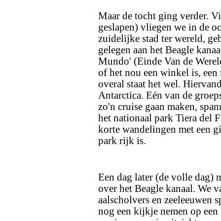
Maar de tocht ging verder. Vi
geslapen) vliegen we in de oc
zuidelijke stad ter wereld, g
gelegen aan het Beagle kanaal
Mundo' (Einde Van de Wereld)
of het nou een winkel is, een
overal staat het wel. Hiervan
Antarctica. Eén van de groep
zo'n cruise gaan maken, spa
het nationaal park Tiera del
korte wandelingen met een gid
park rijk is.
Een dag later (de volle dag)
over het Beagle kanaal. We va
aalscholvers en zeeleeuwen 
nog een kijkje nemen op een 