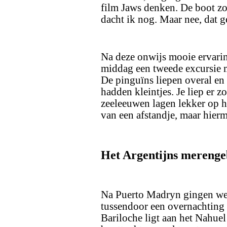
film Jaws denken. De boot z
dacht ik nog. Maar nee, dat g
Na deze onwijs mooie ervarin
middag een tweede excursie 
De pinguïns liepen overal en
hadden kleintjes. Je liep er z
zeeleeuwen lagen lekker op h
van een afstandje, maar hierm
Het Argentijns merenge
Na Puerto Madryn gingen we 
tussendoor een overnachting 
Bariloche ligt aan het Nahue