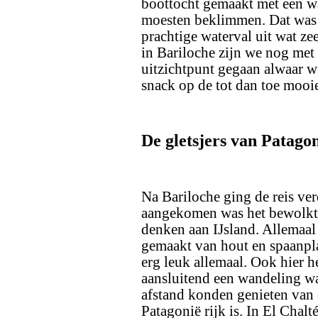
boottocht gemaakt met een w
moesten beklimmen. Dat was
prachtige waterval uit wat z
in Bariloche zijn we nog met e
uitzichtpunt gegaan alwaar w
snack op de tot dan toe mooie
De gletsjers van Patago
Na Bariloche ging de reis ver
aangekomen was het bewolkt 
denken aan IJsland. Allemaal 
gemaakt van hout en spaanpla
erg leuk allemaal. Ook hier 
aansluitend een wandeling waa
afstand konden genieten van e
Patagonië rijk is. In El Chal