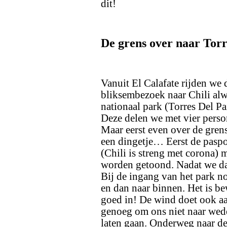
dit!
De grens over naar Torre
Vanuit El Calafate rijden we
bliksembezoek naar Chili alw
nationaal park (Torres Del Pa
Deze delen we met vier person
Maar eerst even over de grens
een dingetje… Eerst de paspo
(Chili is streng met corona)
worden getoond. Nadat we dat
Bij de ingang van het park no
en dan naar binnen. Het is b
goed in! De wind doet ook aar
genoeg om ons niet naar wed
laten gaan. Onderweg naar d