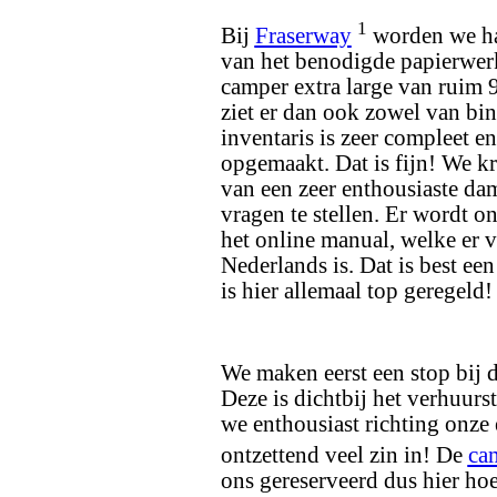
1
Bij
Fraserway
worden we har
van het benodigde papierwerk
camper extra large van ruim 
ziet er dan ook zowel van bin
inventaris is zeer compleet en
opgemaakt. Dat is fijn! We kri
van een zeer enthousiaste dam
vragen te stellen. Er wordt ons
het online manual, welke er 
Nederlands is. Dat is best ee
is hier allemaal top geregeld!
We maken eerst een stop bij 
Deze is dichtbij het verhuurs
we enthousiast richting onze 
ontzettend veel zin in! De
ca
ons gereserveerd dus hier ho