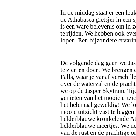
In de middag staat er een leu
de Athabasca gletsjer in een s
is een ware belevenis om in zo
te rijden. We hebben ook even
lopen. Een bijzondere ervari
De volgende dag gaan we Jasp
te zien en doen. We brengen
Falls, waar je vanaf verschil
over de waterval en de prach
we op de Jasper Skytram. Tijd
genieten van het mooie uitz
het helemaal geweldig! We lo
mooie uitzicht vast te leggen
helderblauwe kronkelende At
helderblauwe meertjes. We ne
van de rust en de prachtige 