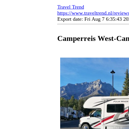
Travel Trend
https://www.traveltrend.nl/review
Export date: Fri Aug 7 6:35:43 
Camperreis West-Ca