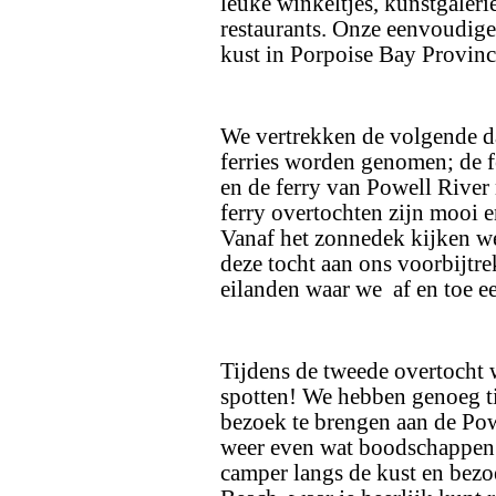
leuke winkeltjes, kunstgaler
restaurants. Onze eenvoudig
kust in Porpoise Bay Provinc
We vertrekken de volgende d
ferries worden genomen; de f
en de ferry van Powell Rive
ferry overtochten zijn mooi e
Vanaf het zonnedek kijken we
deze tocht aan ons voorbijtr
eilanden waar we af en toe ee
Tijdens de tweede overtocht 
spotten! We hebben genoeg ti
bezoek te brengen aan de Po
weer even wat boodschappen i
camper langs de kust en bez