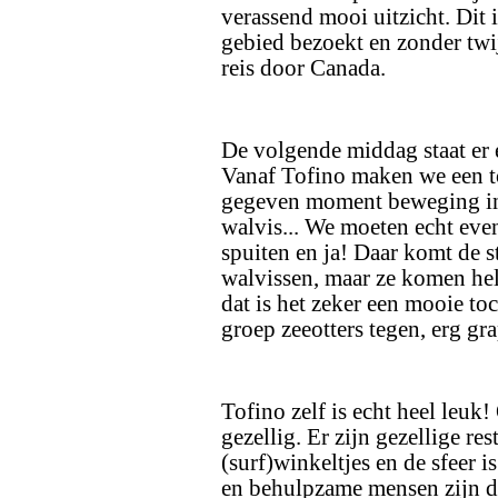
verassend mooi uitzicht. Dit 
gebied bezoekt en zonder twi
reis door Canada.
De volgende middag staat er 
Vanaf Tofino maken we een to
gegeven moment beweging in d
walvis... We moeten echt e
spuiten en ja! Daar komt de 
walvissen, maar ze komen hel
dat is het zeker een mooie 
groep zeeotters tegen, erg gr
Tofino zelf is echt heel leuk!
gezellig. Er zijn gezellige res
(surf)winkeltjes en de sfeer i
en behulpzame mensen zijn d