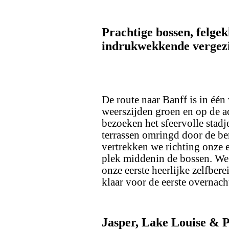
Prachtige bossen, felge
indrukwekkende vergez
De route naar Banff is in éé
weerszijden groen en op de a
bezoeken het sfeervolle stadj
terrassen omringd door de be
vertrekken we richting onze 
plek middenin de bossen. We 
onze eerste heerlijke zelfber
klaar voor de eerste overnach
Jasper, Lake Louise & 