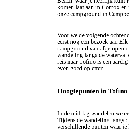
Beach, waar je heerlijk kunt 
komen laat aan in Comox en 
onze campground in Campbell
Voor we de volgende ochtend
eerst nog een bezoek aan Elk 
campground van afgelopen na
wandeling langs de waterval 
reis naar Tofino is een aardi
even goed opletten.
Hoogtepunten in Tofino
In de middag wandelen we een
Tijdens de wandeling langs de
verschillende punten waar je 