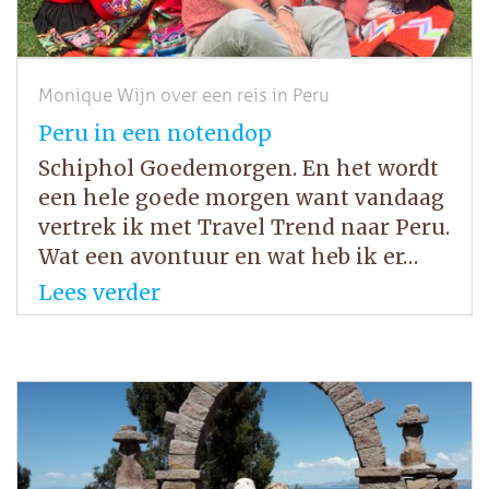
Monique Wijn over een reis in Peru
Peru in een notendop
Schiphol Goedemorgen. En het wordt
een hele goede morgen want vandaag
vertrek ik met Travel Trend naar Peru.
Wat een avontuur en wat heb ik er…
Lees verder