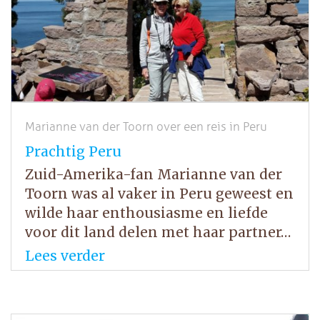
Marianne van der Toorn over een reis in Peru
Prachtig Peru
Zuid-Amerika-fan Marianne van der
Toorn was al vaker in Peru geweest en
wilde haar enthousiasme en liefde
voor dit land delen met haar partner…
Lees verder