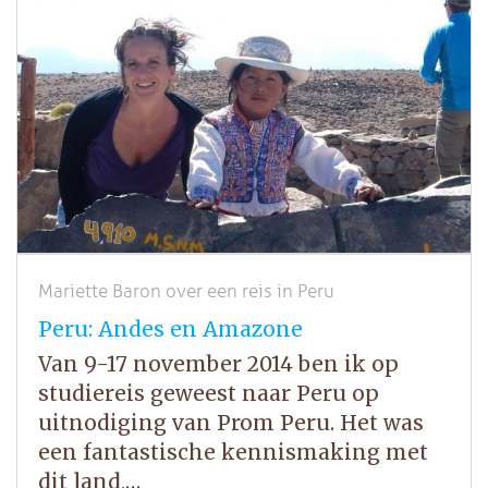
Mariette Baron over een reis in Peru
Peru: Andes en Amazone
Van 9-17 november 2014 ben ik op
studiereis geweest naar Peru op
uitnodiging van Prom Peru. Het was
een fantastische kennismaking met
dit land,…