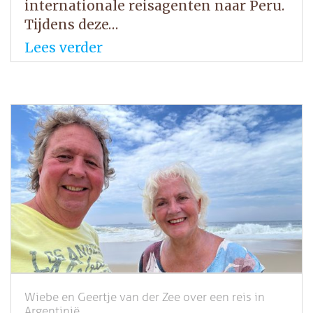
internationale reisagenten naar Peru.
Tijdens deze…
Lees verder
Wiebe en Geertje van der Zee over een reis in
Argentinië