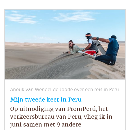
Anouk van Wendel de Joode over een reis in Peru
Mijn tweede keer in Peru
Op uitnodiging van PromPerú, het
verkeersbureau van Peru, vlieg ik in
juni samen met 9 andere