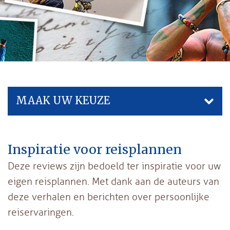
MAAK UW KEUZE
Inspiratie voor reisplannen
Deze reviews zijn bedoeld ter inspiratie voor uw
eigen reisplannen. Met dank aan de auteurs van
deze verhalen en berichten over persoonlijke
reiservaringen.