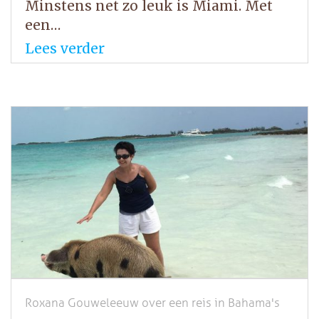
Minstens net zo leuk is Miami. Met
een…
Lees verder
Roxana Gouweleeuw over een reis in Bahama's