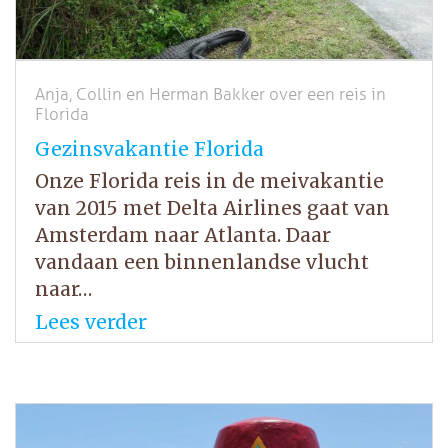
Anja, Collin en Herman Bakker over een reis in
Florida
Gezinsvakantie Florida
Onze Florida reis in de meivakantie
van 2015 met Delta Airlines gaat van
Amsterdam naar Atlanta. Daar
vandaan een binnenlandse vlucht
naar…
Lees verder