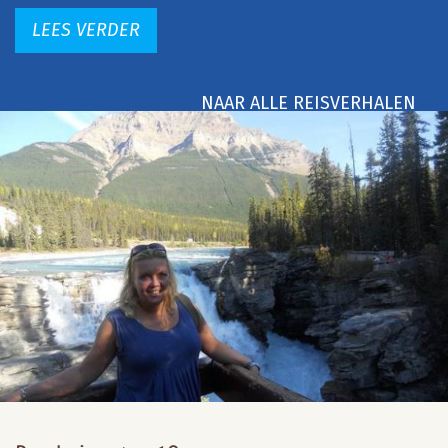
LEES VERDER
NAAR ALLE REISVERHALEN