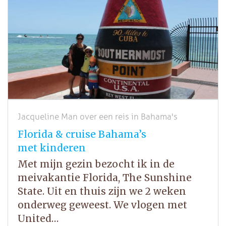
Jacqueline Man over een reis in Bahama's
Florida & cruise Bahama’s
met kinderen
Met mijn gezin bezocht ik in de
meivakantie Florida, The Sunshine
State. Uit en thuis zijn we 2 weken
onderweg geweest. We vlogen met
United…