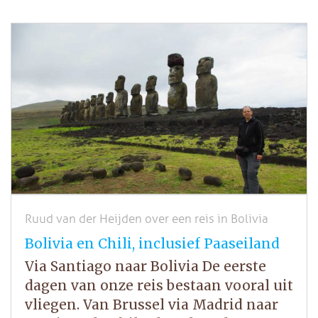
Ruud van der Heijden over een reis in Bolivia
Bolivia en Chili, inclusief Paaseiland
Via Santiago naar Bolivia De eerste
dagen van onze reis bestaan vooral uit
vliegen. Van Brussel via Madrid naar