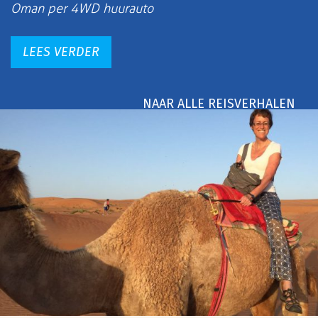
Oman per 4WD huurauto
LEES VERDER
NAAR ALLE REISVERHALEN