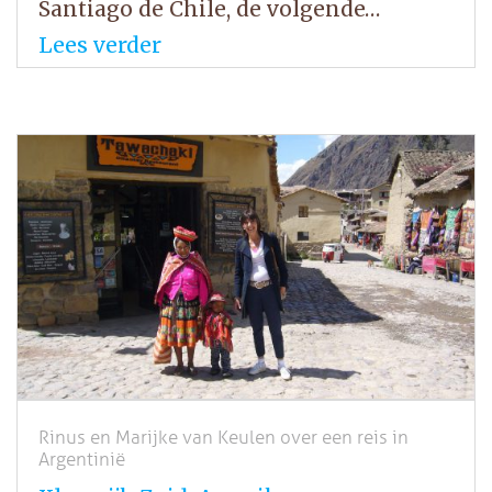
Santiago de Chile, de volgende…
Lees verder
Rinus en Marijke van Keulen over een reis in
Argentinië