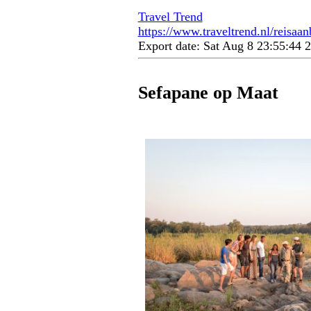
Travel Trend
https://www.traveltrend.nl/reisaa
Export date: Sat Aug 8 23:55:44
Sefapane op Maat