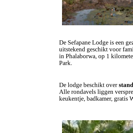
De Sefapane Lodge is een gez
uitstekend geschikt voor fami
in Phalaborwa, op 1 kilomete
Park.
De lodge beschikt over
stand
Alle rondavels liggen verspre
keukentje, badkamer, gratis W