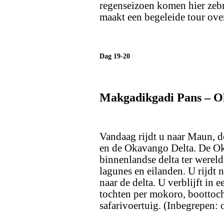
regenseizoen komen hier zebr
maakt een begeleide tour over
Dag 19-20
Makgadikgadi Pans – Ok
Vandaag rijdt u naar Maun, 
en de Okavango Delta. De Ok
binnenlandse delta ter wereld
lagunes en eilanden. U rijdt
naar de delta. U verblijft in 
tochten per mokoro, boottoc
safarivoertuig. (Inbegrepen: o