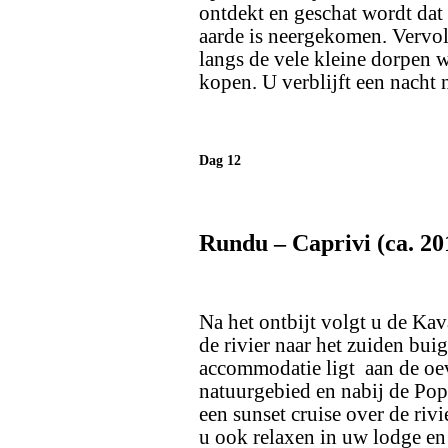
ontdekt en geschat wordt dat
aarde is neergekomen. Vervo
langs de vele kleine dorpen 
kopen. U verblijft een nacht 
Dag 12
Rundu – Caprivi (ca. 2
Na het ontbijt volgt u de Kava
de rivier naar het zuiden bu
accommodatie ligt aan de oev
natuurgebied en nabij de Popa
een sunset cruise over de riv
u ook relaxen in uw lodge en 