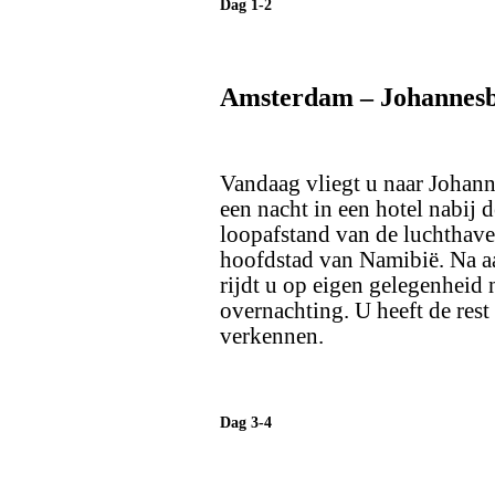
Dag 1-2
Amsterdam – Johannesb
Vandaag vliegt u naar Johanne
een nacht in een hotel nabij d
loopafstand van de luchthave
hoofdstad van Namibië. Na a
rijdt u op eigen gelegenheid
overnachting. U heeft de res
verkennen.
Dag 3-4