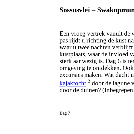
Sossusvlei – Swakopmun
Een vroeg vertrek vanuit de 
pas rijdt u richting de kust 
waar u twee nachten verblijf
kustplaats, waar de invloed v
sterk aanwezig is. Dag 6 is 
omgeving te ontdekken. Ook h
excursies maken. Wat dacht 
2
kajaktocht
door de lagune 
door de duinen? (Inbegrepen:
Dag 7