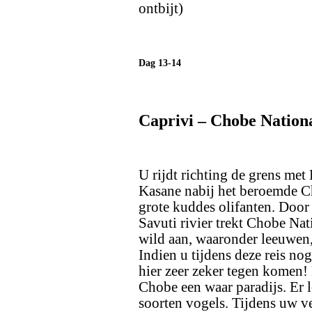
ontbijt)
Dag 13-14
Caprivi – Chobe Nationa
U rijdt richting de grens met
Kasane nabij het beroemde C
grote kuddes olifanten. Door 
Savuti rivier trekt Chobe Na
wild aan, waaronder leeuwen,
Indien u tijdens deze reis nog
hier zeer zeker tegen komen!
Chobe een waar paradijs. Er l
soorten vogels. Tijdens uw v