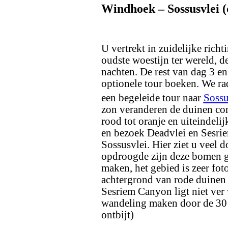
Windhoek – Sossusvlei (
U vertrekt in zuidelijke rich
oudste woestijn ter wereld, d
nachten. De rest van dag 3 en 
optionele tour boeken. We ra
een begeleide tour naar
Sossu
zon veranderen de duinen con
rood tot oranje en uiteindeli
en bezoek Deadvlei en Sesrie
Sossusvlei. Hier ziet u veel 
opdroogde zijn deze bomen ge
maken, het gebied is zeer fo
achtergrond van rode duinen 
Sesriem Canyon ligt niet ver 
wandeling maken door de 30 
ontbijt)