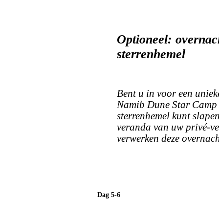
Optioneel: overnac
sterrenhemel
Bent u in voor een unie
Namib Dune Star Camp w
sterrenhemel kunt slapen
veranda van uw privé-ver
verwerken deze overnacht
Dag 5-6