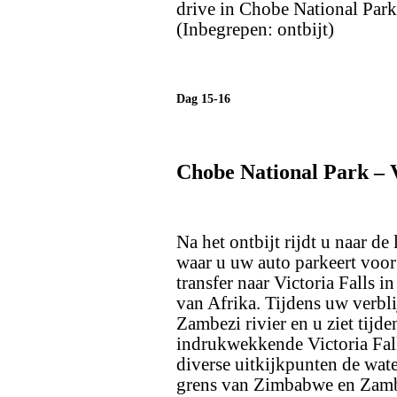
drive in Chobe National Park 
(Inbegrepen: ontbijt)
Dag 15-16
Chobe National Park – V
Na het ontbijt rijdt u naar d
waar u uw auto parkeert voor
transfer naar Victoria Falls 
van Afrika. Tijdens uw verbl
Zambezi rivier en u ziet tijd
indrukwekkende Victoria Fall
diverse uitkijkpunten de wate
grens van Zimbabwe en Zambia