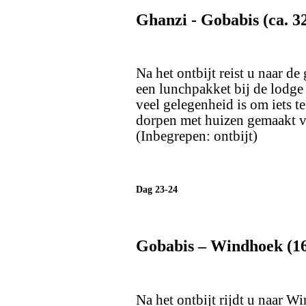
Ghanzi - Gobabis (ca. 3
Na het ontbijt reist u naar d
een lunchpakket bij de lodg
veel gelegenheid is om iets t
dorpen met huizen gemaakt v
(Inbegrepen: ontbijt)
Dag 23-24
Gobabis – Windhoek (1
Na het ontbijt rijdt u naar 