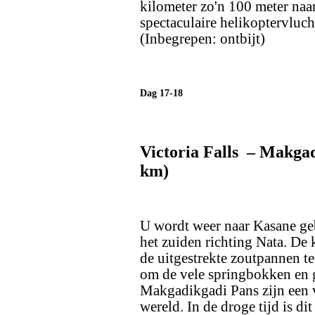
kilometer zo'n 100 meter naa
spectaculaire helikoptervluc
(Inbegrepen: ontbijt)
Dag 17-18
Victoria Falls – Makgad
km)
U wordt weer naar Kasane gebr
het zuiden richting Nata. De
de uitgestrekte zoutpannen t
om de vele springbokken en 
Makgadikgadi Pans zijn een v
wereld. In de droge tijd is di