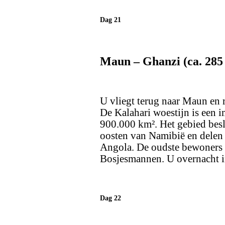
Dag 21
Maun – Ghanzi (ca. 285
U vliegt terug naar Maun en r
De Kalahari woestijn is een 
900.000 km². Het gebied besl
oosten van Namibië en delen
Angola. De oudste bewoners v
Bosjesmannen. U overnacht in
Dag 22