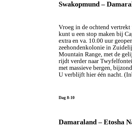
Swakopmund – Damarala
Vroeg in de ochtend vertrekt
kunt u een stop maken bij Ca
extra en va. 10.00 uur geopen
zeehondenkolonie in Zuideli
Mountain Range, met de geli
rijdt verder naar Twyfelfonte
met massieve bergen, bijzonde
U verblijft hier één nacht. (I
Dag 8-10
Damaraland – Etosha Na