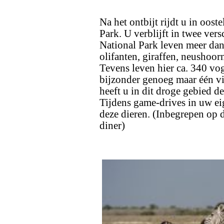
Na het ontbijt rijdt u in oost
Park. U verblijft in twee ver
National Park leven meer da
olifanten, giraffen, neushoor
Tevens leven hier ca. 340 vog
bijzonder genoeg maar één vi
heeft u in dit droge gebied d
Tijdens game-drives in uw ei
deze dieren. (Inbegrepen op d
diner)