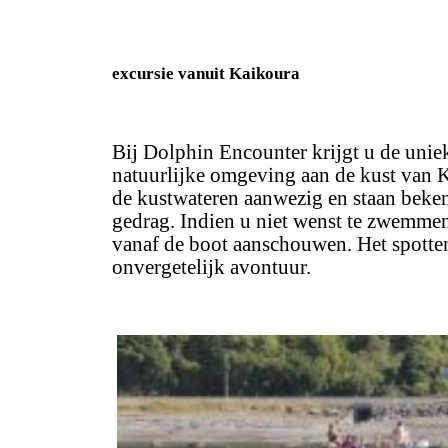
excursie vanuit Kaikoura
Bij Dolphin Encounter krijgt u de uni
natuurlijke omgeving aan de kust van Ka
de kustwateren aanwezig en staan beke
gedrag. Indien u niet wenst te zwemmen
vanaf de boot aanschouwen. Het spotten
onvergetelijk avontuur.