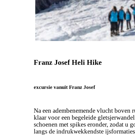
Franz Josef Heli Hike
excursie vanuit Franz Josef
Na een adembenemende vlucht boven rui
klaar voor een begeleide gletsjerwandel
schoenen met spikes eronder, zodat u go
langs de indrukwekkendste ijsformaties