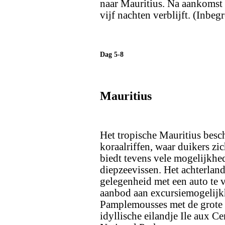
naar Mauritius. Na aankomst 
vijf nachten verblijft. (Inbegr
Dag 5-8
Mauritius
Het tropische Mauritius besch
koraalriffen, waar duikers zi
biedt tevens vele mogelijkhed
diepzeevissen. Het achterlan
gelegenheid met een auto te v
aanbod aan excursiemogelijkh
Pamplemousses met de grote w
idyllische eilandje Ile aux C