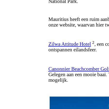
National Park.
Mauritius heeft een ruim aanb
onze website, waarvan hier t
2
Zilwa Attitude Hotel
, een c
ontspannen eilandsfeer.
Canonnier Beachcomber Golf
Gelegen aan een mooie baai. V
mogelijk.